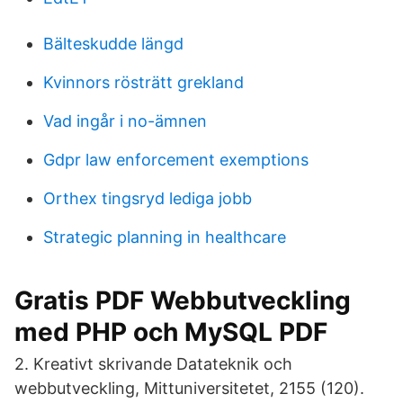
Bälteskudde längd
Kvinnors rösträtt grekland
Vad ingår i no-ämnen
Gdpr law enforcement exemptions
Orthex tingsryd lediga jobb
Strategic planning in healthcare
Gratis PDF Webbutveckling
med PHP och MySQL PDF
2. Kreativt skrivande Datateknik och
webbutveckling, Mittuniversitetet, 2155 (120).