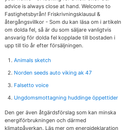
advice is always close at hand. Welcome to
Fastighetsbyrån! Friskrivningsklausul &
återgångsvillkor - Som du kan läsa om i artikeln
om dolda fel, så är du som säljare vanligtvis
ansvarig för dolda fel kopplade till bostaden i
upp till tio år efter försäljningen.
Animals sketch
Norden seeds auto viking ak 47
Falsetto voice
Ungdomsmottagning huddinge öppettider
Den ger även åtgärdsförslag som kan minska
energiförbrukningen och därmed
klimatpåverkan. Läs mer om energideklaration