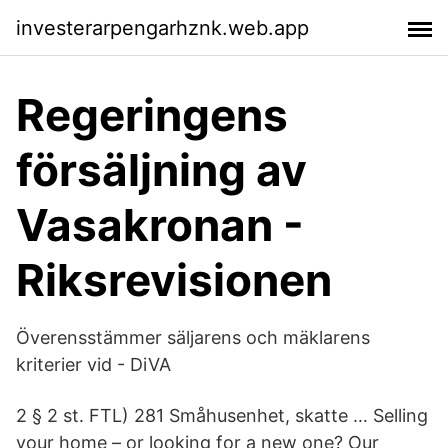
investerarpengarhznk.web.app
Regeringens
försäljning av
Vasakronan -
Riksrevisionen
Överensstämmer säljarens och mäklarens
kriterier vid - DiVA
2 § 2 st. FTL) 281 Småhusenhet, skatte … Selling
your home – or looking for a new one? Our