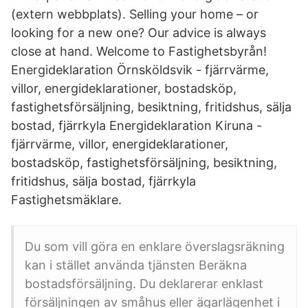
(extern webbplats). Selling your home – or
looking for a new one? Our advice is always
close at hand. Welcome to Fastighetsbyrån!
Energideklaration Örnsköldsvik - fjärrvärme,
villor, energideklarationer, bostadsköp,
fastighetsförsäljning, besiktning, fritidshus, sälja
bostad, fjärrkyla Energideklaration Kiruna -
fjärrvärme, villor, energideklarationer,
bostadsköp, fastighetsförsäljning, besiktning,
fritidshus, sälja bostad, fjärrkyla
Fastighetsmäklare.
Du som vill göra en enklare överslagsräkning
kan i stället använda tjänsten Beräkna
bostadsförsäljning. Du deklarerar enklast
försäljningen av småhus eller ägarlägenhet i