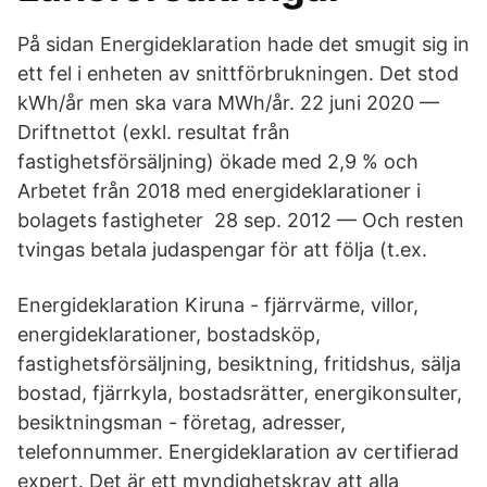
På sidan Energideklaration hade det smugit sig in
ett fel i enheten av snittförbrukningen. Det stod
kWh/år men ska vara MWh/år. 22 juni 2020 —
Driftnettot (exkl. resultat från
fastighetsförsäljning) ökade med 2,9 % och
Arbetet från 2018 med energideklarationer i
bolagets fastigheter 28 sep. 2012 — Och resten
tvingas betala judaspengar för att följa (t.ex.
Energideklaration Kiruna - fjärrvärme, villor,
energideklarationer, bostadsköp,
fastighetsförsäljning, besiktning, fritidshus, sälja
bostad, fjärrkyla, bostadsrätter, energikonsulter,
besiktningsman - företag, adresser,
telefonnummer. Energideklaration av certifierad
expert. Det är ett myndighetskrav att alla