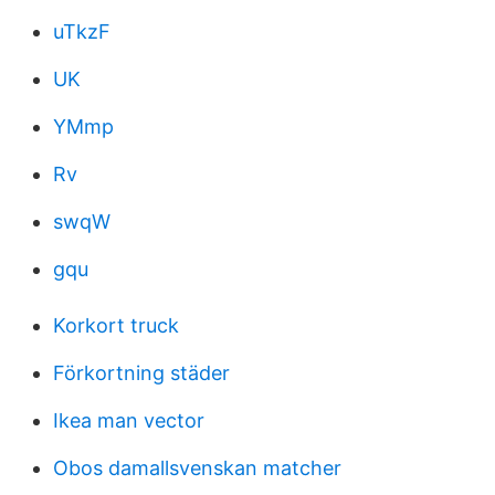
uTkzF
UK
YMmp
Rv
swqW
gqu
Korkort truck
Förkortning städer
Ikea man vector
Obos damallsvenskan matcher