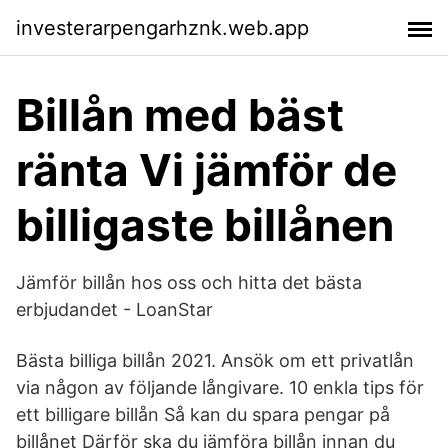
investerarpengarhznk.web.app
Billån med bäst
ränta Vi jämför de
billigaste billånen
Jämför billån hos oss och hitta det bästa
erbjudandet - LoanStar
Bästa billiga billån 2021. Ansök om ett privatlån
via någon av följande långivare. 10 enkla tips för
ett billigare billån Så kan du spara pengar på
billånet Därför ska du jämföra billån innan du