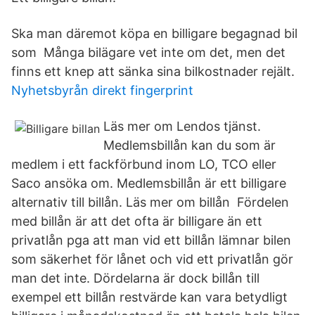
Ska man däremot köpa en billigare begagnad bil
som Många bilägare vet inte om det, men det
finns ett knep att sänka sina bilkostnader rejält.
Nyhetsbyrån direkt fingerprint
Läs mer om Lendos tjänst.
Medlemsbillån kan du som är
medlem i ett fackförbund inom LO, TCO eller
Saco ansöka om. Medlemsbillån är ett billigare
alternativ till billån. Läs mer om billån Fördelen
med billån är att det ofta är billigare än ett
privatlån pga att man vid ett billån lämnar bilen
som säkerhet för lånet och vid ett privatlån gör
man det inte. Dördelarna är dock billån till
exempel ett billån restvärde kan vara betydligt