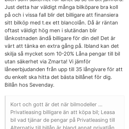
Just detta har väldigt många bilköpare bra koll
på och i vissa fall blir det billigare att finansiera
sitt bilköp med t.ex ett blancolån. Då är räntan
oftast väldigt hög men i slutändan blir
lånkostnaden ändå billigare för din del! Det är
värt att tänka en extra gång på. Ibland kan det
skilja så mycket som 10-20% Låna pengar till bil
utan säkerhet via Zmarta! Vi jämför
låneerbjudanden från upp till 35 långivare för att
du enkelt ska hitta det bästa billånet för dig.
Billån hos Sevenday.
Kort och gott är det när bilmodeller …
Privatleasing billigare än att köpa bil; Leasa
bil vad tjänar de pengar på Privatleasing till
Alternativ till billån är bland annat privatlån