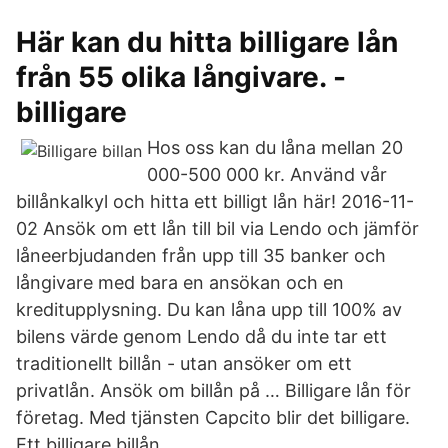
Här kan du hitta billigare lån
från 55 olika långivare. -
billigare
Hos oss kan du låna mellan 20
000-500 000 kr. Använd vår
billånkalkyl och hitta ett billigt lån här! 2016-11-
02 Ansök om ett lån till bil via Lendo och jämför
låneerbjudanden från upp till 35 banker och
långivare med bara en ansökan och en
kreditupplysning. Du kan låna upp till 100% av
bilens värde genom Lendo då du inte tar ett
traditionellt billån - utan ansöker om ett
privatlån. Ansök om billån på … Billigare lån för
företag. Med tjänsten Capcito blir det billigare.
Ett billigare billån.