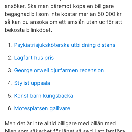
ansöker. Ska man däremot köpa en billigare
begagnad bil som inte kostar mer än 50 000 kr
så kan du ansöka om ett smslån utan uc för att
bekosta bilinköpet.
Psykiatrisjuksköterska utbildning distans
Lagfart hus pris
George orwell djurfarmen recension
Stylist uppsala
Konst barn kungsbacka
Motesplatsen gallivare
Men det är inte alltid billigare med billån med
bilen som säkerhet för lånet så se till att jämföra.