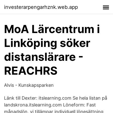
investerarpengarhznk.web.app
MoA Lärcentrum i
Linköping söker
distanslärare -
REACHRS
Alvis - Kunskapsparken
Länk till Dexter: itslearning.com Se hela listan på
landskrona.itslearning.com Löneform: Fast
månadslön, vi tillämpar individuell lönesättning