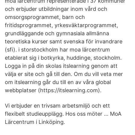
moa lärcentrum representerade i 37 kommuner
och erbjuder utbildningar inom vård och
omsorgsprogrammet, barn och
fritidsprogrammet, yrkesväktarprogrammet,
grundläggande och gymnasiala allmänna
teoretiska kurser samt svenska för invandrare
(sfi). i storstockholm har moa lärcentrum
etablerat sig i botkyrka, huddinge, stockholm.
Logga in på din skolas itslearning genom att
välja er site och gå till den. Om du vill veta mer
om itslearning går du till en av våra global
webbplatser (https://itslearning.com).
Vi erbjuder en trivsam arbetsmiljö och ett
flexibelt studieupplägg. Hos oss möter … MoA
Lärcentrum i Linköping.