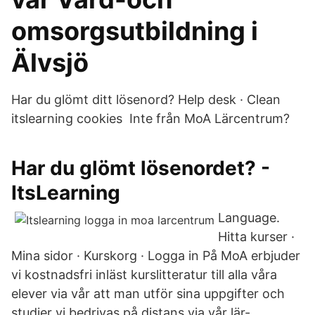
omsorgsutbildning i
Älvsjö
Har du glömt ditt lösenord? Help desk · Clean
itslearning cookies Inte från MoA Lärcentrum?
Har du glömt lösenordet? -
ItsLearning
Language.
Hitta kurser ·
Mina sidor · Kurskorg · Logga in På MoA erbjuder
vi kostnadsfri inläst kurslitteratur till alla våra
elever via vår att man utför sina uppgifter och
studier vi bedrivas på distans via vår lär-