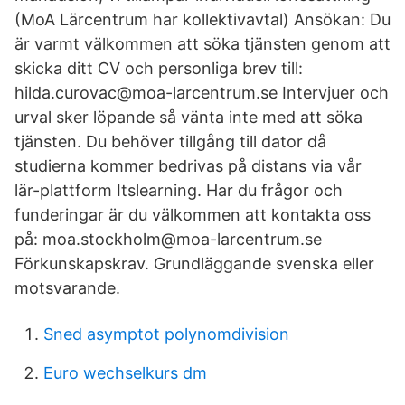
(MoA Lärcentrum har kollektivavtal) Ansökan: Du
är varmt välkommen att söka tjänsten genom att
skicka ditt CV och personliga brev till:
hilda.curovac@moa-larcentrum.se Intervjuer och
urval sker löpande så vänta inte med att söka
tjänsten. Du behöver tillgång till dator då
studierna kommer bedrivas på distans via vår
lär-plattform Itslearning. Har du frågor och
funderingar är du välkommen att kontakta oss
på: moa.stockholm@moa-larcentrum.se
Förkunskapskrav. Grundläggande svenska eller
motsvarande.
Sned asymptot polynomdivision
Euro wechselkurs dm