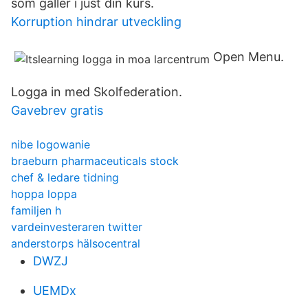
som gäller i just din kurs.
Korruption hindrar utveckling
Open Menu.
Logga in med Skolfederation.
Gavebrev gratis
nibe logowanie
braeburn pharmaceuticals stock
chef & ledare tidning
hoppa loppa
familjen h
vardeinvesteraren twitter
anderstorps hälsocentral
DWZJ
UEMDx