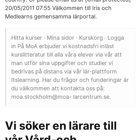
20/05/2011 07:55 Välkommen till Iris och
Medlearns gemensamma lärportal.
Hitta kurser · Mina sidor · Kurskorg · Logga
in På MoA erbjuder vi kostnadsfri inläst
kurslitteratur till alla våra elever via vår att
man utför sina uppgifter och studier vi
bedrivas på distans via vår lär-plattform
Itslearning. Har du frågor och funderingar är
du välkommen att kontakta oss på:
moa.stockholm@moa- larcentrum.se.
Vi söker en lärare till
vår Vård-och