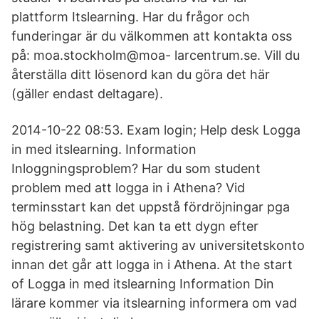
plattform Itslearning. Har du frågor och
funderingar är du välkommen att kontakta oss
på: moa.stockholm@moa- larcentrum.se. Vill du
återställa ditt lösenord kan du göra det här
(gäller endast deltagare).
2014-10-22 08:53. Exam login; Help desk Logga
in med itslearning. Information
Inloggningsproblem? Har du som student
problem med att logga in i Athena? Vid
terminsstart kan det uppstå fördröjningar pga
hög belastning. Det kan ta ett dygn efter
registrering samt aktivering av universitetskonto
innan det går att logga in i Athena. At the start
of Logga in med itslearning Information Din
lärare kommer via itslearning informera om vad