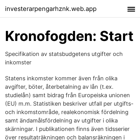
investerarpengarhznk.web.app
Kronofogden: Start
Specifikation av statsbudgetens utgifter och
inkomster
Statens inkomster kommer även från olika
avgifter, böter, återbetalning av lån (t.ex.
studielån) samt bidrag från Europeiska unionen
(EU) m.m. Statistiken beskriver utfall per utgifts-
och inkomstområde, realekonomisk fördelning
samt ändamålsfördelning av utgifter i olika
skärningar. I publikationen finns även tidsserier
över resultaträkningen och balansräkningen i