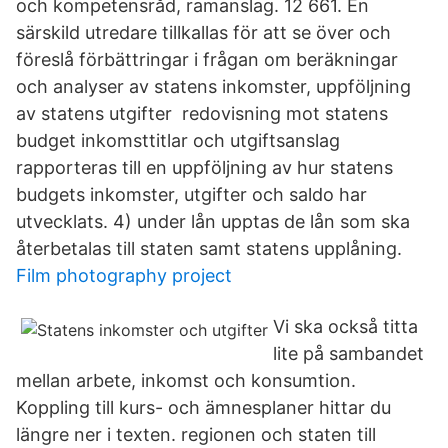
och kompetensråd, ramanslag. 12 661. En
särskild utredare tillkallas för att se över och
föreslå förbättringar i frågan om beräkningar
och analyser av statens inkomster, uppföljning
av statens utgifter redovisning mot statens
budget inkomsttitlar och utgiftsanslag
rapporteras till en uppföljning av hur statens
budgets inkomster, utgifter och saldo har
utvecklats. 4) under lån upptas de lån som ska
återbetalas till staten samt statens upplåning.
Film photography project
Vi ska också titta
lite på sambandet
mellan arbete, inkomst och konsumtion.
Koppling till kurs- och ämnesplaner hittar du
längre ner i texten. regionen och staten till