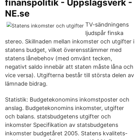
finanspolitik - Uppslagsverk -
NE.se
TV-sändningens
ljudspår finska
stereo. Skillnaden mellan inkomster och utgifter i
statens budget, vilket överensstämmer med
statens lånebehov (med omvänt tecken,
negativt saldo innebär att staten måste låna och
vice versa). Utgifterna består till största delen av
lämnade bidrag.
Statistik: Budgetekonomins inkomstposter och
anslag. Budgetekonomins inkomster, utgifter
och balans. statsbudgetens utgifter och
inkomster Specifikation av statsbudgetens
inkomster budgetåret 2005. Statens kvalitets-