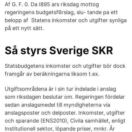
Af G. F. 0. Da I895 ars riksdag mottog
regeringens budgetsf6rslag, slu- tande pa ett
belopp af Statens inkomster och utgifter synliga
på ett nytt sätt.
Så styrs Sverige SKR
Statsbudgetens inkomster och utgifter bör dock
framgår av beräkningarna liksom t.ex.
Utgiftsområdena är i sin tur indelade i anslag
som riksdagen beslutar om. Regeringen fördelar
sedan anslagsmedel till myndigheterna via
anslagsposter och delposter. Inkomster, utgifter
och sparande (ENS2010), Civila samhället, enligt
Institutionell sektor, löpande priser, mnkr. År