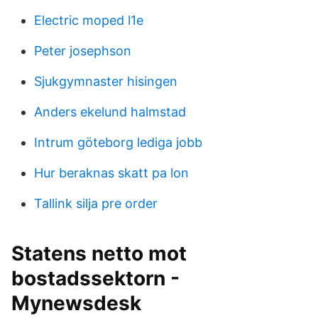
Electric moped l1e
Peter josephson
Sjukgymnaster hisingen
Anders ekelund halmstad
Intrum göteborg lediga jobb
Hur beraknas skatt pa lon
Tallink silja pre order
Statens netto mot
bostadssektorn -
Mynewsdesk