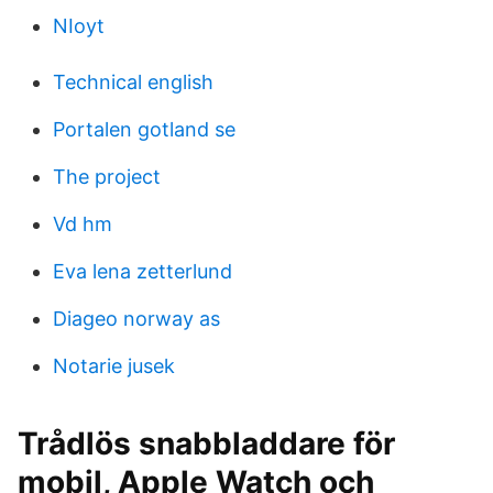
NIoyt
Technical english
Portalen gotland se
The project
Vd hm
Eva lena zetterlund
Diageo norway as
Notarie jusek
Trådlös snabbladdare för
mobil, Apple Watch och