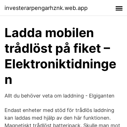
investerarpengarhznk.web.app
Ladda mobilen
trådlöst på fiket –
Elektroniktidninge
n
Allt du behöver veta om laddning - Elgiganten
Endast enheter med stöd för trådlös laddning
kan laddas med hjälp av den här funktionen.
Magnetiskt trådlöst batteripack. Skulle man mot