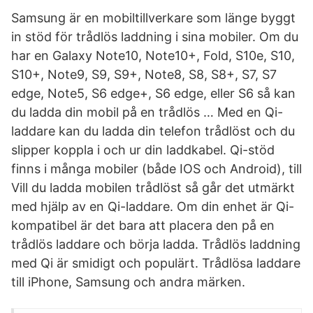
Samsung är en mobiltillverkare som länge byggt
in stöd för trådlös laddning i sina mobiler. Om du
har en Galaxy Note10, Note10+, Fold, S10e, S10,
S10+, Note9, S9, S9+, Note8, S8, S8+, S7, S7
edge, Note5, S6 edge+, S6 edge, eller S6 så kan
du ladda din mobil på en trådlös … Med en Qi-
laddare kan du ladda din telefon trådlöst och du
slipper koppla i och ur din laddkabel. Qi-stöd
finns i många mobiler (både IOS och Android), till
Vill du ladda mobilen trådlöst så går det utmärkt
med hjälp av en Qi-laddare. Om din enhet är Qi-
kompatibel är det bara att placera den på en
trådlös laddare och börja ladda. Trådlös laddning
med Qi är smidigt och populärt. Trådlösa laddare
till iPhone, Samsung och andra märken.