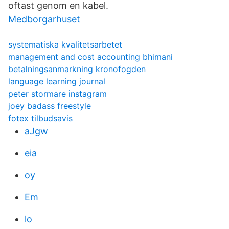
oftast genom en kabel.
Medborgarhuset
systematiska kvalitetsarbetet
management and cost accounting bhimani
betalningsanmarkning kronofogden
language learning journal
peter stormare instagram
joey badass freestyle
fotex tilbudsavis
aJgw
eia
oy
Em
lo