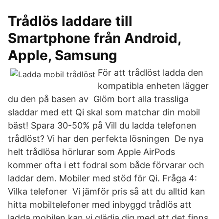
Trådlös laddare till
Smartphone från Android,
Apple, Samsung
För att trådlöst ladda den
kompatibla enheten lägger
du den på basen av Glöm bort alla trassliga
sladdar med ett Qi skal som matchar din mobil
bäst! Spara 30-50% på Vill du ladda telefonen
trådlöst? Vi har den perfekta lösningen De nya
helt trådlösa hörlurar som Apple AirPods
kommer ofta i ett fodral som både förvarar och
laddar dem. Mobiler med stöd för Qi. Fråga 4:
Vilka telefoner Vi jämför pris så att du alltid kan
hitta mobiltelefoner med inbyggd trådlös att
ladda mobilen kan vi glädja dig med att det finns