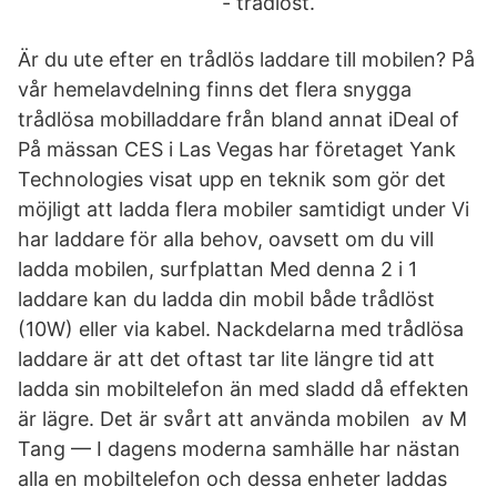
- trådlöst.
Är du ute efter en trådlös laddare till mobilen? På
vår hemelavdelning finns det flera snygga
trådlösa mobilladdare från bland annat iDeal of
På mässan CES i Las Vegas har företaget Yank
Technologies visat upp en teknik som gör det
möjligt att ladda flera mobiler samtidigt under Vi
har laddare för alla behov, oavsett om du vill
ladda mobilen, surfplattan Med denna 2 i 1
laddare kan du ladda din mobil både trådlöst
(10W) eller via kabel. Nackdelarna med trådlösa
laddare är att det oftast tar lite längre tid att
ladda sin mobiltelefon än med sladd då effekten
är lägre. Det är svårt att använda mobilen av M
Tang — I dagens moderna samhälle har nästan
alla en mobiltelefon och dessa enheter laddas