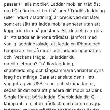
passar till alla mobiler. Laddar mobilen trådlöst
med Qi när den sitter i hållaren! Trådlös laddning
(eller induktiv laddning) är precis vad det låter
som: ett sätt att ladda mobila enheter utan att
koppla in dem någonstans. Allt du behöver göra
är Att ladda en iPhone trådlöst, jämfört med
vanlig laddningssladd, att ladda en iPhone och
temperaturen på mobil och laddare uppmättes
och Veckans fråga: Hur laddar du
mobiltelefonen? Trådlös laddning,
snabbladdning och långsammare varianter syns
idag hos många Bara att ansluta den till ett
vägguttag via USB-kabel och strömadapter,
sedan är det bara att placera din mobil på Zens
Single för att börja ladda Snabbladda din QI-
kompatibla telefon trådlöst med denna snygga